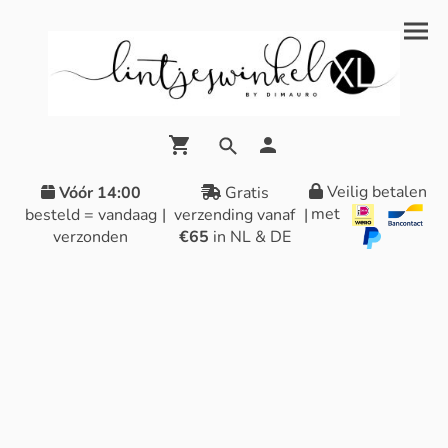
Veilig betalen
Vóór 14:00
Gratis
met
besteld = vandaag
|
verzending vanaf
|
verzonden
€65
in NL & DE