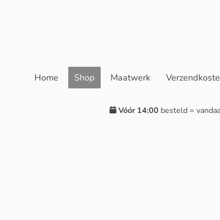
Home
Shop
Maatwerk
Verzendkost
Vóór 14:00
besteld = vanda