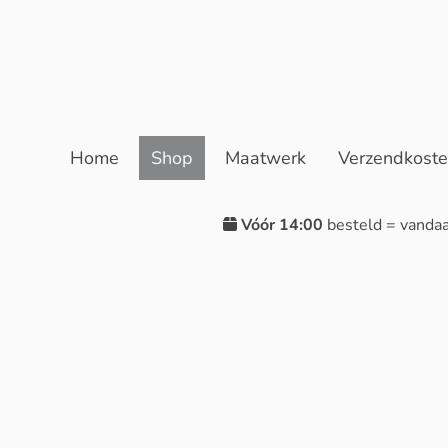
Home
Shop
Maatwerk
Verzendkost
Vóór 14:00
besteld = vanda