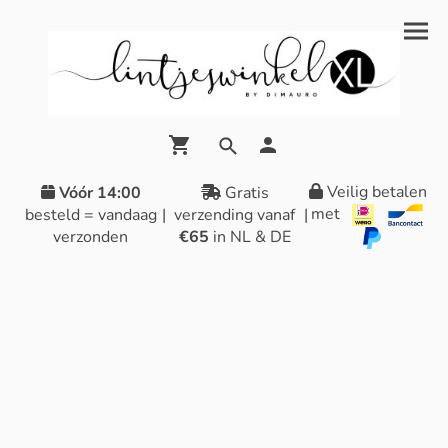
Veilig betalen
Vóór 14:00
Gratis
met
besteld = vandaag
|
verzending vanaf
|
verzonden
€65
in NL & DE