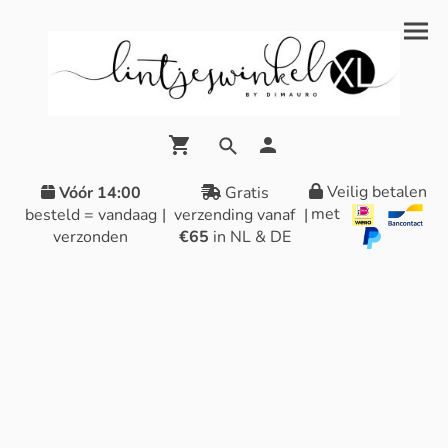
Veilig betalen
Vóór 14:00
Gratis
met
besteld = vandaag
|
verzending vanaf
|
verzonden
€65
in NL & DE