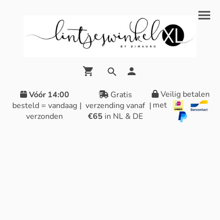
Veilig betalen
Vóór 14:00
Gratis
met
besteld = vandaag
|
verzending vanaf
|
verzonden
€65
in NL & DE