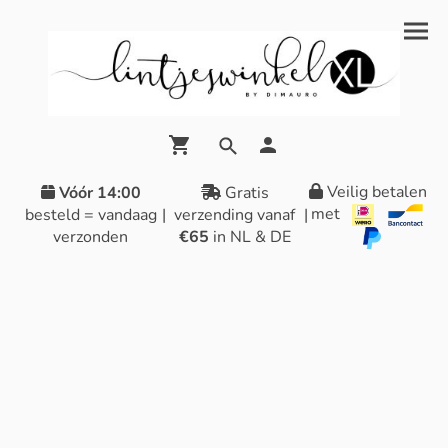
Veilig betalen
Vóór 14:00
Gratis
met
besteld = vandaag
|
verzending vanaf
|
verzonden
€65
in NL & DE