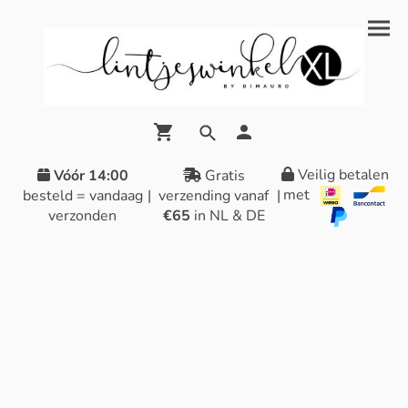
Veilig betalen
Vóór 14:00
Gratis
met
besteld = vandaag
|
verzending vanaf
|
verzonden
€65
in NL & DE