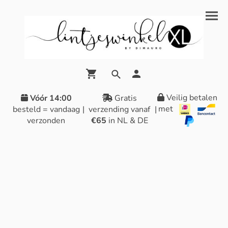
Veilig betalen
Vóór 14:00
Gratis
met
besteld = vandaag
|
verzending vanaf
|
verzonden
€65
in NL & DE