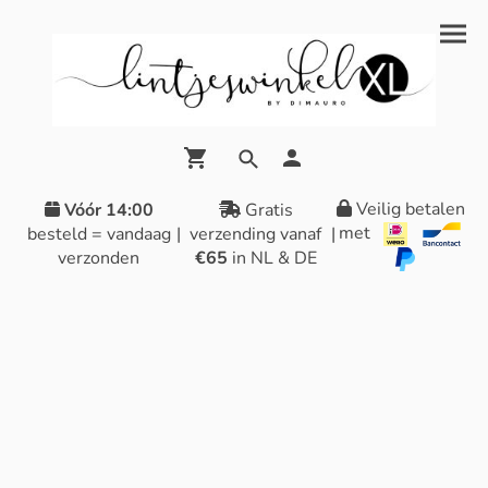
Veilig betalen
Vóór 14:00
Gratis
met
besteld = vandaag
|
verzending vanaf
|
verzonden
€65
in NL & DE