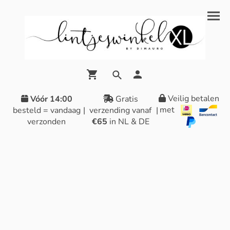
Veilig betalen
Vóór 14:00
Gratis
met
besteld = vandaag
|
verzending vanaf
|
verzonden
€65
in NL & DE