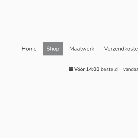
Home
Shop
Maatwerk
Verzendkost
Vóór 14:00
besteld = vanda