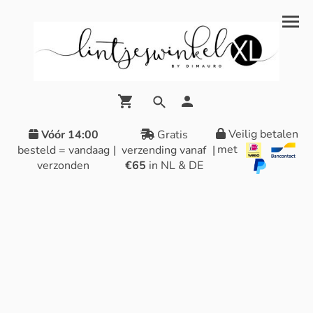
Veilig betalen
Vóór 14:00
Gratis
met
besteld = vandaag
|
verzending vanaf
|
verzonden
€65
in NL & DE