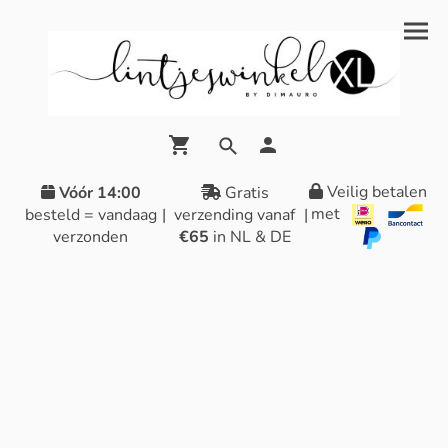
Veilig betalen
Vóór 14:00
Gratis
met
besteld = vandaag
|
verzending vanaf
|
verzonden
€65
in NL & DE