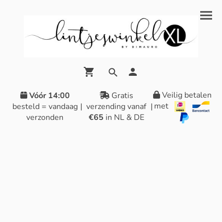
Veilig betalen
Vóór 14:00
Gratis
met
besteld = vandaag
|
verzending vanaf
|
verzonden
€65
in NL & DE