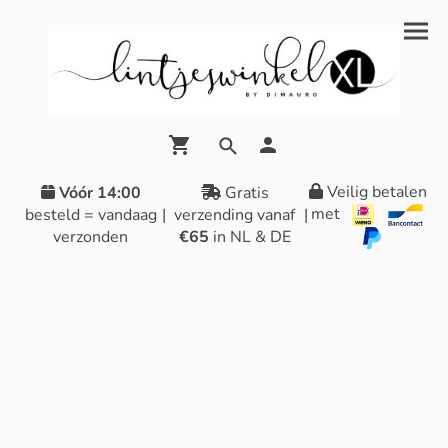
Veilig betalen
Vóór 14:00
Gratis
met
besteld = vandaag
|
verzending vanaf
|
verzonden
€65
in NL & DE