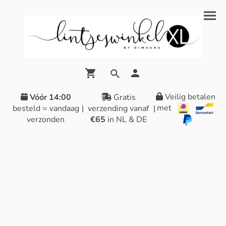
Veilig betalen
Vóór 14:00
Gratis
met
besteld = vandaag
|
verzending vanaf
|
verzonden
€65
in NL & DE