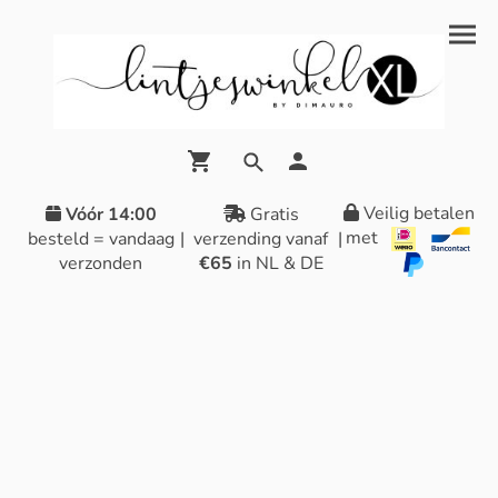
Veilig betalen
Vóór 14:00
Gratis
met
besteld = vandaag
|
verzending vanaf
|
verzonden
€65
in NL & DE