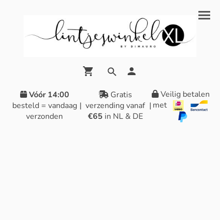
Veilig betalen
Vóór 14:00
Gratis
met
besteld = vandaag
|
verzending vanaf
|
verzonden
€65
in NL & DE