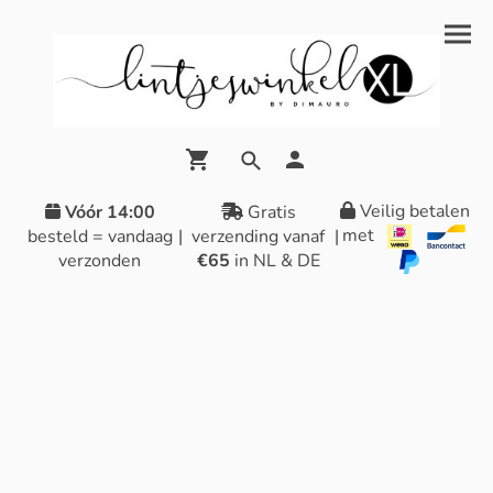
Veilig betalen
Vóór 14:00
Gratis
met
besteld = vandaag
|
verzending vanaf
|
verzonden
€65
in NL & DE