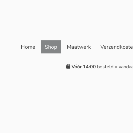
Home
Shop
Maatwerk
Verzendkost
Vóór 14:00
besteld = vanda