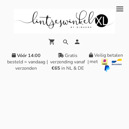
Veilig betalen
Vóór 14:00
Gratis
met
besteld = vandaag
|
verzending vanaf
|
verzonden
€65
in NL & DE