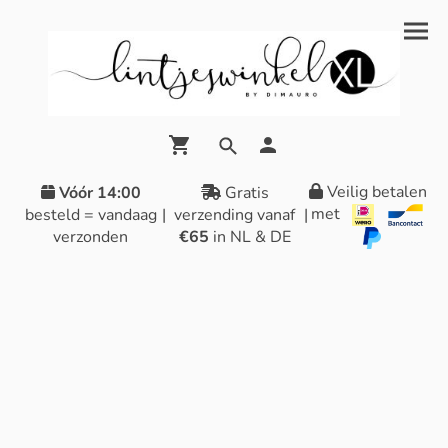
Veilig betalen
Vóór 14:00
Gratis
met
besteld = vandaag
|
verzending vanaf
|
verzonden
€65
in NL & DE