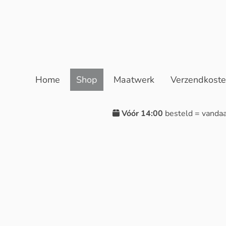
Home
Shop
Maatwerk
Verzendkost
Vóór 14:00
besteld = vanda