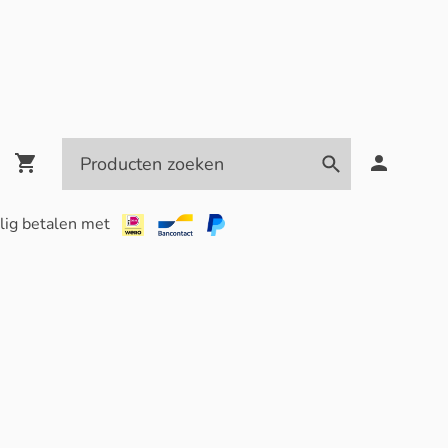
lig betalen met