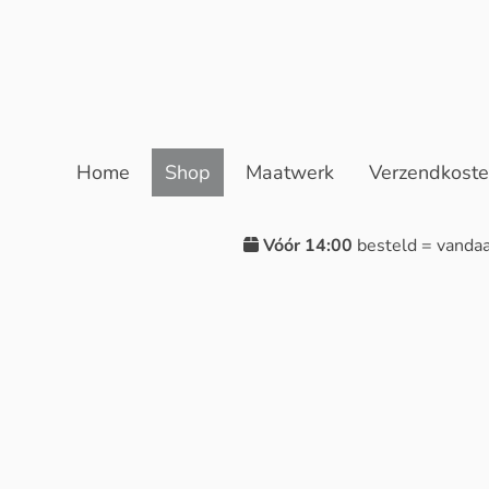
Home
Shop
Maatwerk
Verzendkost
Vóór 14:00
besteld = vanda