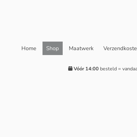
Home
Shop
Maatwerk
Verzendkost
Vóór 14:00
besteld = vanda