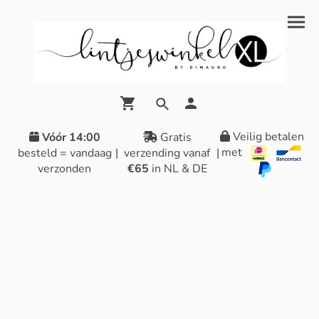
Veilig betalen
Vóór 14:00
Gratis
met
besteld = vandaag
|
verzending vanaf
|
verzonden
€65
in NL & DE