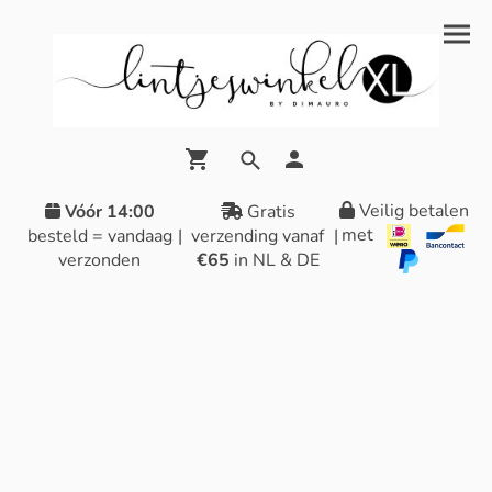
Veilig betalen
Vóór 14:00
Gratis
met
besteld = vandaag
|
verzending vanaf
|
verzonden
€65
in NL & DE