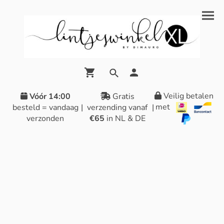
Veilig betalen
Vóór 14:00
Gratis
met
besteld = vandaag
|
verzending vanaf
|
verzonden
€65
in NL & DE