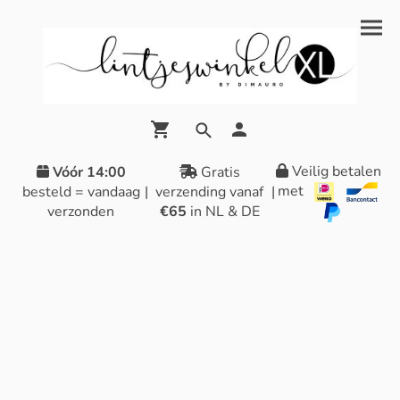
Veilig betalen
Vóór 14:00
Gratis
met
besteld = vandaag
|
verzending vanaf
|
verzonden
€65
in NL & DE