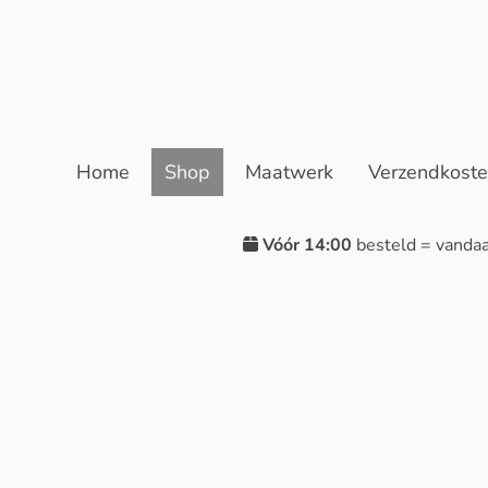
Home
Shop
Maatwerk
Verzendkost
Vóór 14:00
besteld = vanda