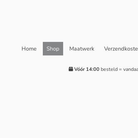
Home
Shop
Maatwerk
Verzendkost
Vóór 14:00
besteld = vanda