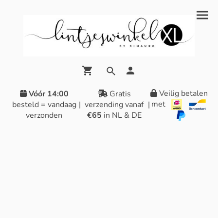
Veilig betalen
Vóór 14:00
Gratis
met
besteld = vandaag
|
verzending vanaf
|
verzonden
€65
in NL & DE