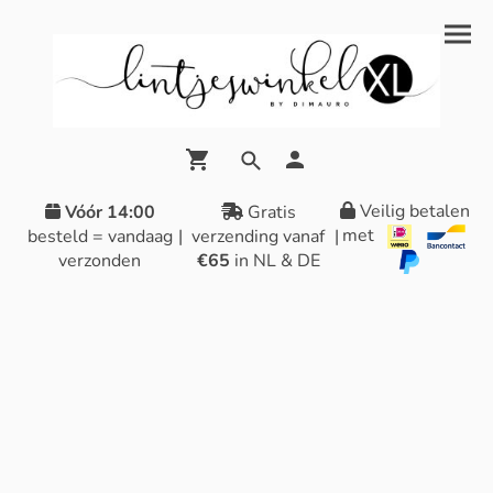
Veilig betalen
Vóór 14:00
Gratis
met
besteld = vandaag
|
verzending vanaf
|
verzonden
€65
in NL & DE