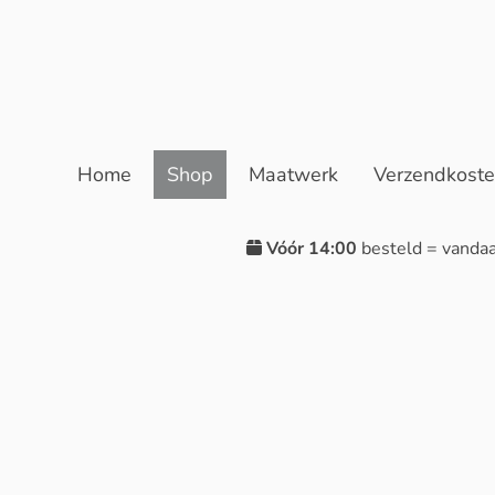
Home
Shop
Maatwerk
Verzendkost
Vóór 14:00
besteld = vanda