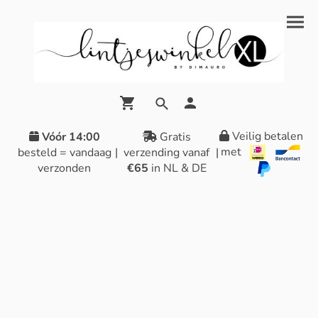
Veilig betalen
Vóór 14:00
Gratis
met
besteld = vandaag
|
verzending vanaf
|
verzonden
€65
in NL & DE