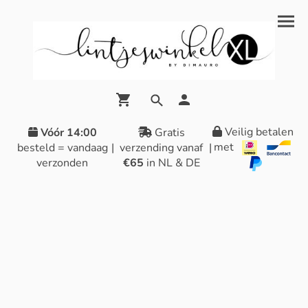
Veilig betalen
Vóór 14:00
Gratis
met
besteld = vandaag
|
verzending vanaf
|
verzonden
€65
in NL & DE