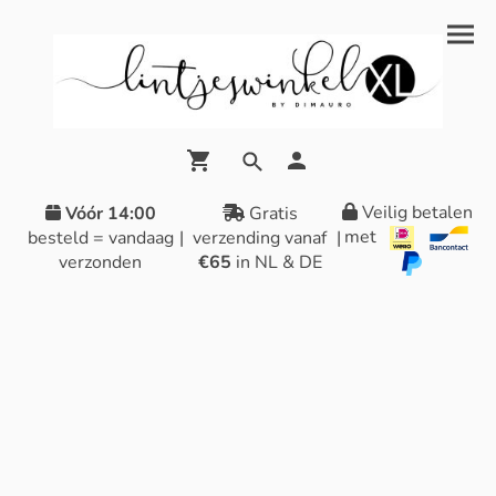
Veilig betalen
Vóór 14:00
Gratis
met
besteld = vandaag
|
verzending vanaf
|
verzonden
€65
in NL & DE