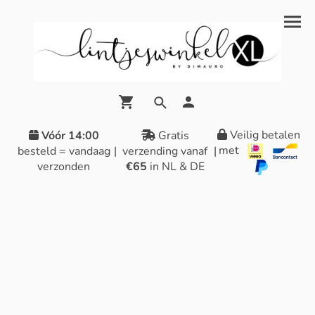
Veilig betalen
Vóór 14:00
Gratis
met
besteld = vandaag
|
verzending vanaf
|
verzonden
€65
in NL & DE