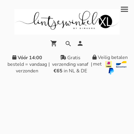
Veilig betalen
Vóór 14:00
Gratis
met
besteld = vandaag
|
verzending vanaf
|
verzonden
€65
in NL & DE