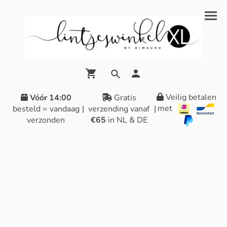
Veilig betalen
Vóór 14:00
Gratis
met
besteld = vandaag
|
verzending vanaf
|
verzonden
€65
in NL & DE