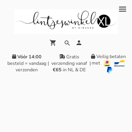
Veilig betalen
Vóór 14:00
Gratis
met
besteld = vandaag
|
verzending vanaf
|
verzonden
€65
in NL & DE