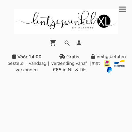
Veilig betalen
Vóór 14:00
Gratis
met
besteld = vandaag
|
verzending vanaf
|
verzonden
€65
in NL & DE