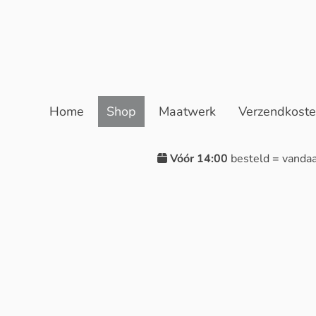
Home
Shop
Maatwerk
Verzendkost
Vóór 14:00
besteld = vanda