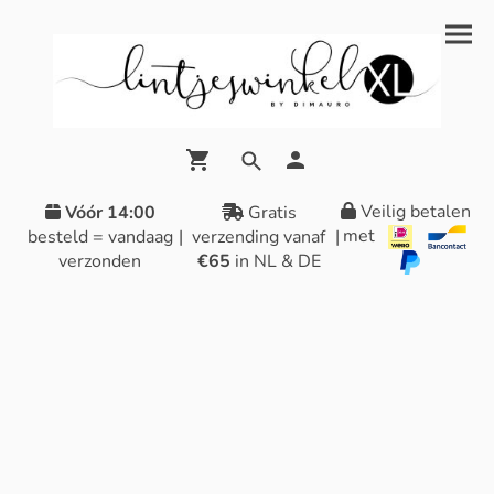
Veilig betalen
Vóór 14:00
Gratis
met
besteld = vandaag
|
verzending vanaf
|
verzonden
€65
in NL & DE