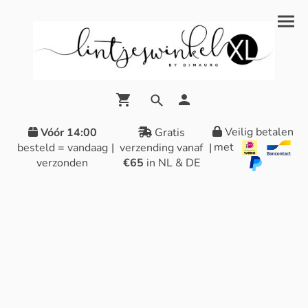
Veilig betalen
Vóór 14:00
Gratis
met
besteld = vandaag
|
verzending vanaf
|
verzonden
€65
in NL & DE