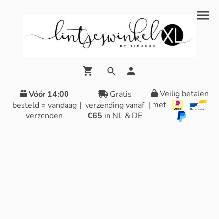
Veilig betalen
Vóór 14:00
Gratis
met
besteld = vandaag
|
verzending vanaf
|
verzonden
€65
in NL & DE