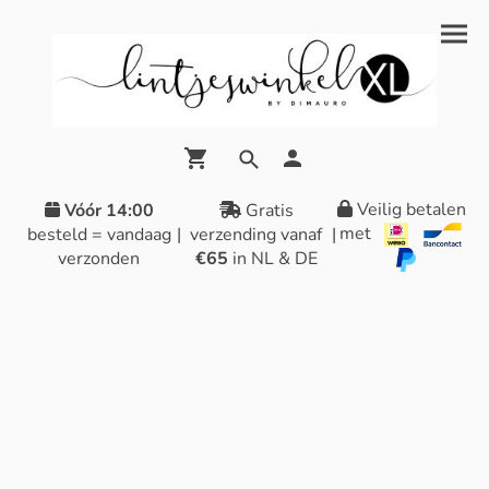
Veilig betalen
Vóór 14:00
Gratis
met
besteld = vandaag
|
verzending vanaf
|
verzonden
€65
in NL & DE