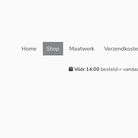
Home
Shop
Maatwerk
Verzendkost
Vóór 14:00
besteld = vanda