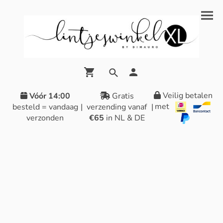
Veilig betalen
Vóór 14:00
Gratis
met
besteld = vandaag
|
verzending vanaf
|
verzonden
€65
in NL & DE